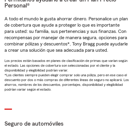
Personal®
A todo el mundo le gusta ahorrar dinero. Personalice un plan
de cobertura que ayude a proteger lo que es importante
para usted: su familia, sus pertenencias y sus finanzas. Con
recompensas por manejar de manera segura, opciones para
combinar pólizas y descuentos*, Tony Bragg puede ayudarle
a crear una solución que sea adecuada para usted.
Los precios están basados en planes de clasificación de primas que varían según
el estado. Las opciones de cobertura son seleccionadas por el cliente y la
disponibilidad y elegibilidad podrían variar.
*Los clientes siempre pueden elegir comprar solo una póliza, pero en ese caso el
descuento por dos o más compras de diferentes líneas de seguro no aplicará. Los
ahorros, nombres de los descuentos, porcentajes, disponibilidad y elegibilidad
podrían variar según el estado.
Seguro de automóviles