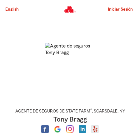
Pasar
al
English
Iniciar Sesión
contenido
principal
Comienzo
del
contenido
principal
®
AGENTE DE SEGUROS DE STATE FARM
,
SCARSDALE
, NY
Tony Bragg