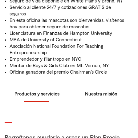
Seguro de vida disponible en White Plains y Bronx, NY
Servicio al cliente 24/7 y cotizaciones GRATIS de
seguros
En esta oficina las mascotas son bienvenidas, visítenos
hoy para obtener seguro de mascotas
Licenciatura en Finanzas de Hampton University
MBA de University of Connecticut
Asociación National Foundation For Teaching
Entrepreneurship
Emprendedor y filántropo en NYC
Mentor de Boys & Girls Club en Mt. Vernon, NY
Oficina ganadora del premio Chairman's Circle
Productos y servicios
Nuestra misión
Permítanos ayudarle a crear un Plan Precio