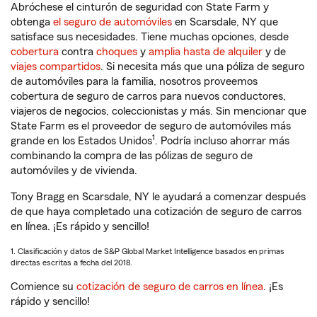
Abróchese el cinturón de seguridad con State Farm y
obtenga
el seguro de automóviles
en Scarsdale, NY que
satisface sus necesidades. Tiene muchas opciones, desde
cobertura
contra
choques
y
amplia hasta de alquiler
y de
viajes compartidos
. Si necesita más que una póliza de seguro
de automóviles para la familia, nosotros proveemos
cobertura de seguro de carros para nuevos conductores,
viajeros de negocios, coleccionistas y más. Sin mencionar que
State Farm es el proveedor de seguro de automóviles más
1
grande en los Estados Unidos
. Podría incluso ahorrar más
combinando la compra de las pólizas de seguro de
automóviles y de vivienda.
Tony Bragg en Scarsdale, NY le ayudará a comenzar después
de que haya completado una cotización de seguro de carros
en línea. ¡Es rápido y sencillo!
1. Clasificación y datos de S&P Global Market Intelligence basados en primas
directas escritas a fecha del 2018.
Comience su
cotización de seguro de carros en línea
. ¡Es
rápido y sencillo!