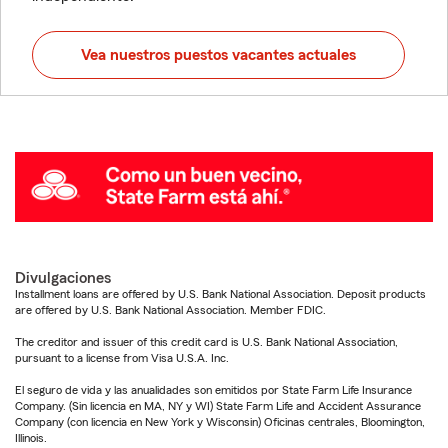
Vea nuestros puestos vacantes actuales
Divulgaciones
Installment loans are offered by U.S. Bank National Association. Deposit products
are offered by U.S. Bank National Association. Member FDIC.
The creditor and issuer of this credit card is U.S. Bank National Association,
pursuant to a license from Visa U.S.A. Inc.
El seguro de vida y las anualidades son emitidos por State Farm Life Insurance
Company. (Sin licencia en MA, NY y WI) State Farm Life and Accident Assurance
Company (con licencia en New York y Wisconsin) Oficinas centrales, Bloomington,
Illinois.